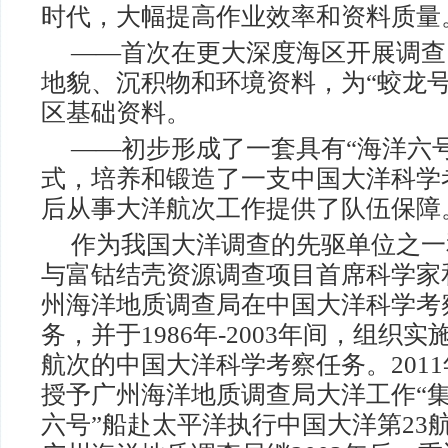
时代，大幅提高作业效率和资料质量
——首次在更大深度海区开展调查
地貌、沉积物和环境资料，为“蛟龙
区基础资料。
——初步形成了一套具有“海洋六
式，培养和锻造了一支中国大洋科学
后从事大洋航次工作提供了队伍保障
作为我国大洋调查的先驱单位之一
与富钴结壳资源调查项目首席科学家
州海洋地质调查局在中国大洋科学考
务，并于1986年-2003年间，组织
航次的中国大洋科学考察任务。2011
授予广州海洋地质调查局大洋工作“集
六号”船赴太平洋执行中国大洋第23