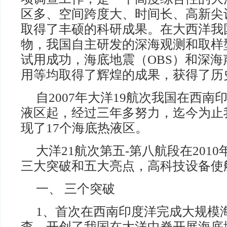
区多、空间跨度大、时间长、高新尖
取得了丰硕的科研成果。在大西洋我
物，我国自主研发的深海观测和取样
试用成功，海底地震（OBS）和深
用等均取得了辉煌的成果，获得了历
自2007年大洋19航次我国在西南
液区起，经过三年多努力，迄今为止
现了17个海底热液区。
大洋21航次第五-第八航段在201
三大突破和五大亮点，高科技设备使
一、 三个突破
1、首次在西南印度洋完成大规模
查，开创了我国在大洋中脊开展海底