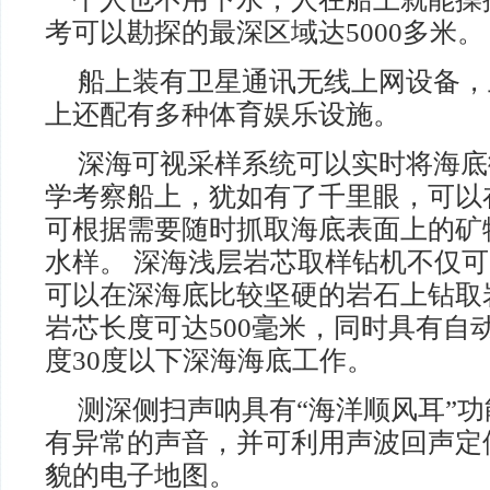
考可以勘探的最深区域达5000多米。
船上装有卫星通讯无线上网设备，
上还配有多种体育娱乐设施。
深海可视采样系统可以实时将海底
学考察船上，犹如有了千里眼，可以
可根据需要随时抓取海底表面上的矿
水样。 深海浅层岩芯取样钻机不仅
可以在深海底比较坚硬的岩石上钻取岩
岩芯长度可达500毫米，同时具有自
度30度以下深海海底工作。
测深侧扫声呐具有“海洋顺风耳”
有异常的声音，并可利用声波回声定
貌的电子地图。