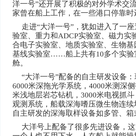
洋一号”还开展了积极的对外学术交
家曾在船上工作，在一些港口停靠时
走进“大洋一号”，犹如进入了一
验室、重力和ADCP实验室、磁力实
合电子实验室、地质实验室、生物基
基线实验室……船上共有10多个实
舱。
“大洋一号”配备的自主研发设备
6000米深拖光学系统，4000米测深
米浅地层岩芯钻机，3000米电视抓斗
观测系统，船载深海嗜压微生物连续
自主研发的深海取样设备如多管、箱
大洋号上配备了很多先进设备，这
一个人也不用下水，人在船上就能操