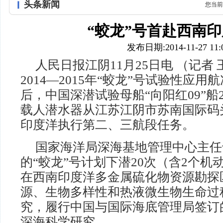
头条新闻
您当前
“蛟龙”号首赴西南
发布日期:2014-11-27 11:0
人民日报江阴11月25日电 （记者
2014—2015年“蛟龙”号试验性应
后，中国深潜试验母船“向阳红09”船
载人潜水器从江苏江阴市苏南国际码
印度洋执行第二、三航段任务。
国家海洋局深海基地管理中心主任
的“蛟龙”号计划下潜20次（含2个
在西南印度洋多金属硫化物资源勘探
源、生物多样性和热液微生物生命过
究，履行中国与国际海底管理局签订
深海科学研究。