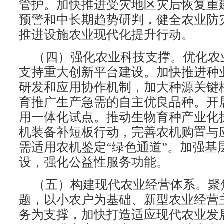
管护。加快推进受灾地区灾后恢复重
预警和中长期趋势研判，健全农业防
推进设施农业现代化提升行动。
（四）强化农业科技支撑。优化农
支持重大创新平台建设。加快推进种
研发和应用协作机制，加大种源关键
育推广生产急需的自主优良品种。开
用一体化试点。推动生物育种产业化
机装备补短板行动，完善农机购置与
需适用农机鉴定“绿色通道”。加强基
设，强化公益性服务功能。
（五）构建现代农业经营体系。聚
题，以小农户为基础、新型农业经营
务为支撑，加快打造适应现代农业发