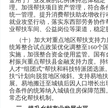
金用于产业发展的比例保持总体稳定
理。加强帮扶项目资产管理，符合条
统一管理。提升消费帮扶助农增收行
就业攻坚行动，落实东西部劳务协作
业帮扶车间、公益岗位等渠道，稳定
（十）加大对重点地区帮扶支持力
统筹整合试点政策优化调整至160个
实施，加强整合资金使用监管。国有
村振兴重点帮扶县金融支持力度。持
人才“组团式”帮扶和科技特派团选派
扶”计划向脱贫地区倾斜。支持易地
展。易地搬迁至城镇后因人口增长出
合条件的统筹纳入城镇住房保障范围
常态化帮扶机制。