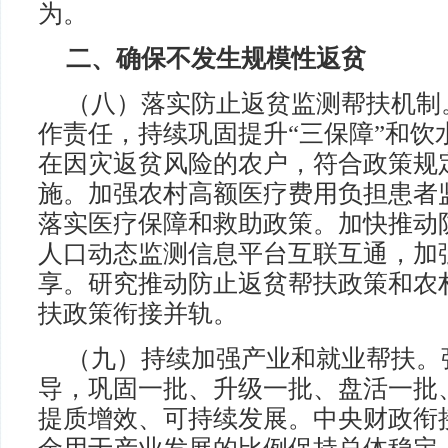
为。
二、确保不发生规模性返贫
（八）落实防止返贫监测帮扶机制
作责任，持续巩固提升“三保障”和饮
在因灾返贫风险的农户，符合政策规
施。加强农村高额医疗费用负担患者
落实医疗保障和救助政策。加快推动
人口动态监测信息平台互联互通，加
享。研究推动防止返贫帮扶政策和农
扶政策衔接并轨。
（九）持续加强产业和就业帮扶。
导，巩固一批、升级一批、盘活一批
提质增效、可持续发展。中央财政衔