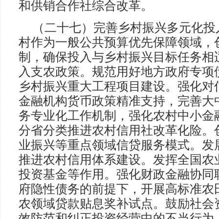
和供销合作社综合改革。
（二十七）完善乡村振兴多元化投
村作为一般公共预算优先保障领域，
制，确保投入与乡村振兴目标任务相
入支农政策。规范用好地方政府专项
乡村振兴重大工程项目建设。强化对
金融机构货币政策精准支持，完善大中
务专业化工作机制，强化农村中小金
分省分类推进农村信用社改革化险。
业振兴等重点领域信贷服务模式。发
推进农村信用体系建设。发挥全国农
投资基金等作用。强化财政金融协同
府隐性债务的前提下，开展高标准农
农领域贷款贴息奖补试点。鼓励社会
效防范和纠正投资经营中的不当行为