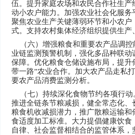
伍。提升家庭农场和农民合作社生产
动小农户能力。加强农业社会化服务
聚焦农业生产关键薄弱环节和小农户
式。支持农村集体经济组织提供生产
（六）增强粮食和重要农产品调控
业链监测预警机制，强化多品种联动
保障。优化粮食仓储设施布局，提升
带一路”农业合作。加大农产品走私
要农产品消费监测分析。
（七）持续深化食物节约各项行动
推进全链条节粮减损，健全常态化、
粮食机收减损潜力，推广散粮运输和
食适度加工标准。大力提倡健康饮食
自律、社会监督相结合的监管体系，