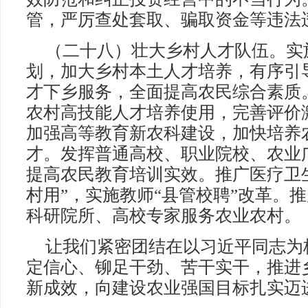
管，严厉查处套取、骗取资金等违法
（二十八）壮大乡村人才队伍。实
划，加大乡村本土人才培养，有序引
才下乡服务，全面提高农民综合素质
农村高技能人才培养使用，完善评价
加强高等教育新农科建设，加快培养
才。发挥普通高校、职业院校、农业
提高农民教育培训实效。推广医疗卫
村用”，实施教师“县管校聘”改革。
科研院所、高校专家服务农业农村。
让我们紧密团结在以习近平同志为
定信心、铆足干劲、苦干实干，推进
新成效，向建设农业强国目标扎实迈