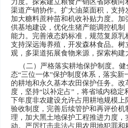
力度。探索建立粮食产销区省际横向
渠道产销协作。扩大油菜面积，支持
加大糖料蔗种苗和机收补贴力度。加强
供基地建设，优化生猪产能调控机制
能力。完善液态奶标准，规范复原乳
支持深远海养殖，开发森林食品。树
观，多渠道拓展食物来源，探索构建
（二）严格落实耕地保护制度。健
态“三位一体”保护制度体系，落实新
的耕地和永久基本农田保护任务。改
度，坚持“以补定占”，将省域内稳定
下年度非农建设允许占用耕地规模上
验收制度，完善后续管护和再评价机
理，加大黑土地保护工程推进力度，
动。严厉打击非法占用农用地犯罪和