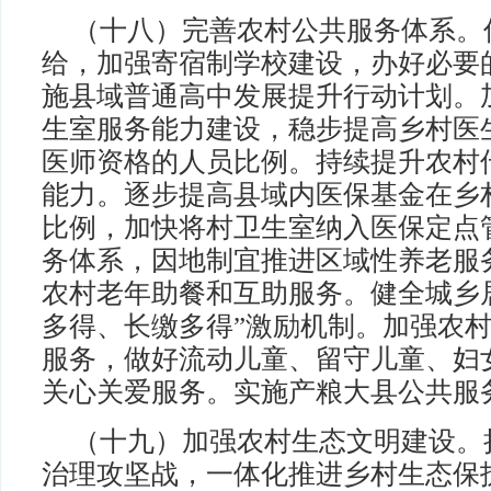
（十八）完善农村公共服务体系。
给，加强寄宿制学校建设，办好必要
施县域普通高中发展提升行动计划。
生室服务能力建设，稳步提高乡村医
医师资格的人员比例。持续提升农村
能力。逐步提高县域内医保基金在乡
比例，加快将村卫生室纳入医保定点
务体系，因地制宜推进区域性养老服
农村老年助餐和互助服务。健全城乡
多得、长缴多得”激励机制。加强农
服务，做好流动儿童、留守儿童、妇
关心关爱服务。实施产粮大县公共服
（十九）加强农村生态文明建设。
治理攻坚战，一体化推进乡村生态保