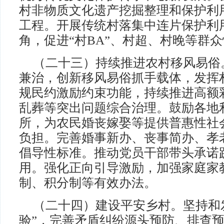
村非物质文化遗产挖掘整理和保护利
工程。开展传统村落集中连片保护利
角，促进“村BA”、村超、村晚等群
（二十三）持续推进农村移风易俗
兼治，创新移风易俗抓手载体，发挥
规民约激励约束功能，持续推进高额
乱葬等突出问题综合治理。鼓励各地
所，为农民婚丧嫁娶等提供普惠性社
负担。完善婚事新办、丧事简办、孝
倡导性标准。推动党员干部带头承诺
用。强化正向引导激励，加强家庭家
制、积分制等有效办法。
（二十四）建设平安乡村。坚持和
验”，完善矛盾纠纷源头预防、排查