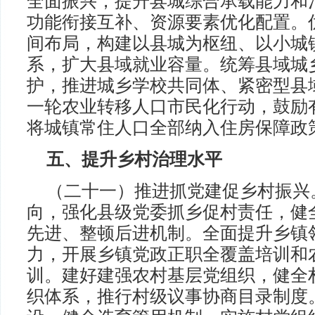
全面振兴，提升县城综合承载能力和
功能衔接互补、资源要素优化配置。
间布局，构建以县城为枢纽、以小城
系，扩大县域就业容量。统筹县域城
护，推进城乡学校共同体、紧密型县
一轮农业转移人口市民化行动，鼓励
将城镇常住人口全部纳入住房保障政
五、提升乡村治理水平
（二十一）推进抓党建促乡村振兴
向，强化县级党委抓乡促村责任，健
先进、整顿后进机制。全面提升乡镇
力，开展乡镇党政正职全覆盖培训和
训。建好建强农村基层党组织，健全
织体系，推行村级议事协商目录制度