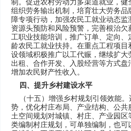
制。促进农村劳动力多渠道就业，健
组织劳务输出机制，培育壮大劳务品
障专项行动，加强农民工就业动态监
资源头预防和风险预警，完善根治欠
工职业技能培训，推广订单、定向、
龄农民工就业扶持。在重点工程项目
设领域积极推广以工代赈，继续扩大
出租、合作开发、入股经营等方式盘
增加农民财产性收入。
四、提升乡村建设水平
（十五）增强乡村规划引领效能。
势，优化村庄布局、产业结构、公共
土空间规划对城镇、村庄、产业园区
类编制村庄规划，可单独编制，也可