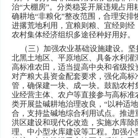
治“大棚房”。分类稳妥开展违规占用
确耕地“非粮化”整改范围，合理安排
进撂荒地利用，宜粮则粮、宜经则经
农村集体经济组织多途径种好用好。
（三）加强农业基础设施建设。坚
北黑土地区、平原地区、具备水利灌
高标准农田，适当提高中央和省级投
对产粮大县资金配套要求，强化高标
管，确保建一块、成一块。鼓励农村
业经营主体、农户等直接参与高标准
类开展盐碱耕地治理改良，“以种适地
合，支持盐碱地综合利用试点。推进
洪区建设和现代化改造，实施水库除
理、中小型水库建设等工程。加强小