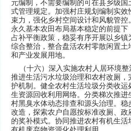
元编制，不需要编制的可在县乡级国
式管理规定。加强村庄规划编制实效
束力，强化乡村空间设计和风貌管控
永久基本农田布局基本稳定的前提下
占补平衡政策，稳妥有序开展以乡镇
综合整治，整合盘活农村零散闲置土
和产业发展用地。
（十六）深入实施农村人居环境整
推进生活污水垃圾治理和农村改厕，
护机制。健全农村生活垃圾分类收运
生资源回收利用网络。分类梯次推进
村黑臭水体动态排查和源头治理。稳
改造，探索农户自愿按标准改厕、政
的奖补模式。协同推进农村有机生活
有机废弃物资源化处理利用。