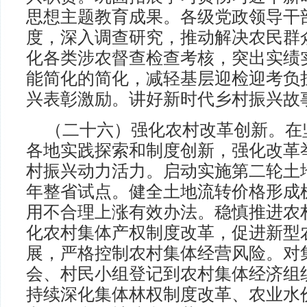
思想主题教育成果。各级党政领导干部
度，深入调查研究，推动解决农民群
化各类涉农督查检查考核，突出实绩
能简化的简化，减轻基层迎检迎考负
兴表彰激励。讲好新时代乡村振兴故
（二十六）强化农村改革创新。在
各地实践探索和制度创新，强化改革
村振兴动力活力。启动实施第二轮土地
年整省试点。健全土地流转价格形成
用不合理上涨有效办法。稳慎推进农
化农村集体产权制度改革，促进新型
展，严格控制农村集体经营风险。对
会、村民小组登记到农村集体经济组
持续深化集体林权制度改革、农业水