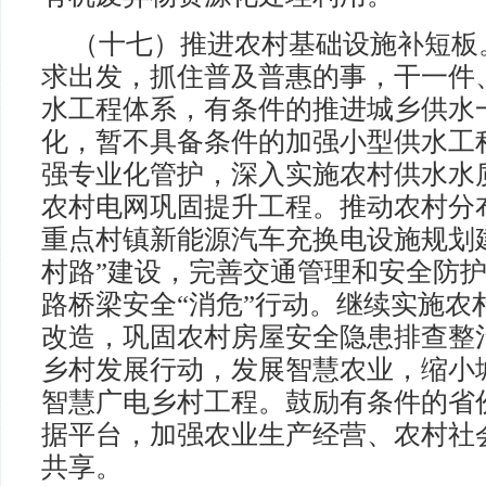
（十七）推进农村基础设施补短板
求出发，抓住普及普惠的事，干一件
水工程体系，有条件的推进城乡供水
化，暂不具备条件的加强小型供水工
强专业化管护，深入实施农村供水水
农村电网巩固提升工程。推动农村分
重点村镇新能源汽车充换电设施规划
村路”建设，完善交通管理和安全防
路桥梁安全“消危”行动。继续实施农
改造，巩固农村房屋安全隐患排查整
乡村发展行动，发展智慧农业，缩小城
智慧广电乡村工程。鼓励有条件的省
据平台，加强农业生产经营、农村社
共享。