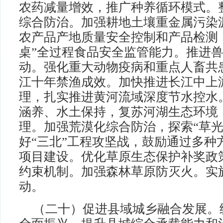
农药减量增效，推广种养循环模式。
综合防治。加强耕地土壤重金属污染
农产品产地质量安全控制和产品检测
桌”全过程食品安全监管能力。推进
动。强化重大动物疫病和重点人畜共
江十年禁渔成效。加快推进长江中上
理，扎实推进黄河流域深度节水控水
涵养、水土保持，复苏河湖生态环境
理。加强荒漠化综合防治，探索“草光
好“三北”工程攻坚战，鼓励通过多种
项目建设。优化草原生态保护补奖政
约束机制。加强森林草原防灭火。实
动。
（二十）促进县域城乡融合发展。