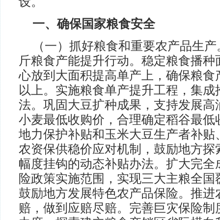
设。
一、确保国家粮食安全
（一）抓好粮食和重要农产品生产
斤粮食产能提升行动。稳定粮食播种
心放到大面积提高单产上，确保粮食产
以上。实施粮食单产提升工程，集成
法。巩固大豆扩种成果，支持发展高
小麦最低收购价，合理确定稻谷最低
地力保护补贴和玉米大豆生产者补贴
农资保供稳价应对机制，鼓励地方探
幅度挂钩的动态补贴办法。扩大完全
险政策实施范围，实现三大主粮全国
鼓励地方发展特色农产品保险。推进
赔，做到应赔尽赔。完善巨灾保险制