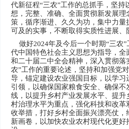
代新征程“三农”工作的总抓手，坚持
想，完整、准确、全面贯彻新发展理
策，循序渐进、久久为功，集中力量
可及的实事，不断取得实质性进展、
做好2024年及今后一个时期“三农
代中国特色社会主义思想为指导，全
和二十届二中全会精神，深入贯彻落
农”工作的重要论述，坚持和加强党对
导，锚定建设农业强国目标，以学习运
引领，以确保国家粮食安全、确保不
线，以提升乡村产业发展水平、提升
村治理水平为重点，强化科技和改革
收举措，打好乡村全面振兴漂亮仗，
新画卷，以加快农业农村现代化更好