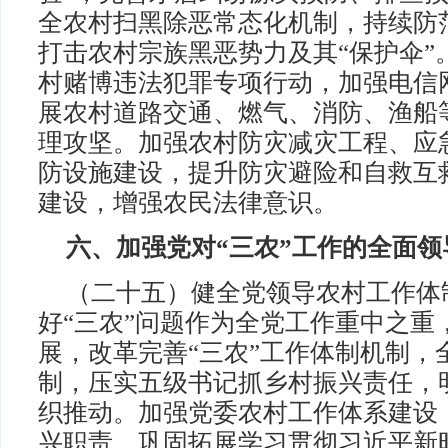
全农村扫黑除恶常态化机制，持续防范
打击农村宗族黑恶势力及其“保护伞”
村赌博违法犯罪专项行动，加强电信
展农村道路交通、燃气、消防、渔船
理攻坚。加强农村防灾减灾工程、应
防设施建设，提升防灾避险和自救互
建设，增强农民法律意识。
六、加强党对“三农”工作的全面领
（二十五）健全党领导农村工作体
好“三农”问题作为全党工作重中之重
展，改革完善“三农”工作体制机制，
制，压实五级书记抓乡村振兴责任，
织推动。加强党委农村工作体系建设
兴职责。巩固拓展学习贯彻习近平新