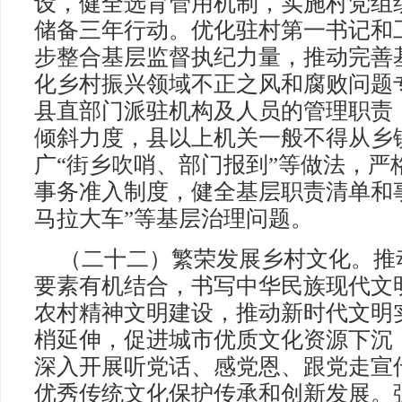
设，健全选育管用机制，实施村党组
储备三年行动。优化驻村第一书记和
步整合基层监督执纪力量，推动完善
化乡村振兴领域不正之风和腐败问题
县直部门派驻机构及人员的管理职责
倾斜力度，县以上机关一般不得从乡
广“街乡吹哨、部门报到”等做法，严
事务准入制度，健全基层职责清单和
马拉大车”等基层治理问题。
（二十二）繁荣发展乡村文化。推
要素有机结合，书写中华民族现代文
农村精神文明建设，推动新时代文明
梢延伸，促进城市优质文化资源下沉
深入开展听党话、感党恩、跟党走宣
优秀传统文化保护传承和创新发展。