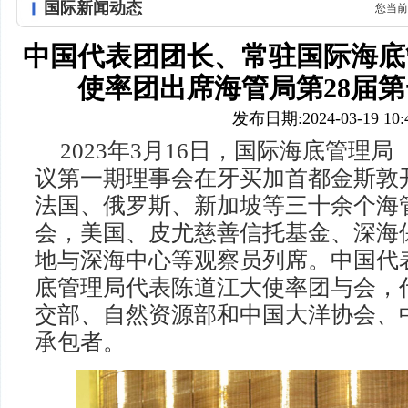
国际新闻动态
您当前
中国代表团团长、常驻国际海底
使率团出席海管局第28届
发布日期:2024-03-19 10:4
2023年3月16日，国际海底管理局
议第一期理事会在牙买加首都金斯敦
法国、俄罗斯、新加坡等三十余个海
会，美国、皮尤慈善信托基金、深海
地与深海中心等观察员列席。中国代
底管理局代表陈道江大使率团与会，
交部、自然资源部和中国大洋协会、
承包者。